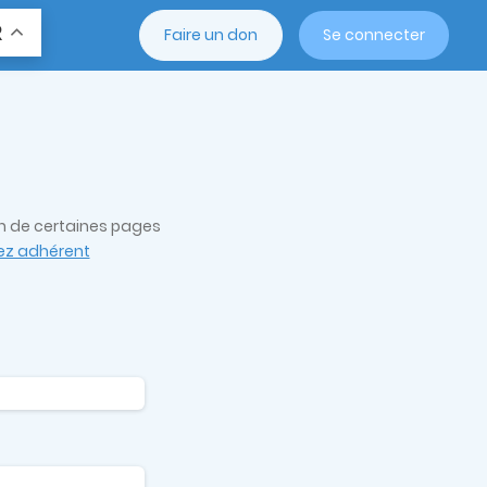
R
Faire un don
Se connecter
on de certaines pages
z adhérent