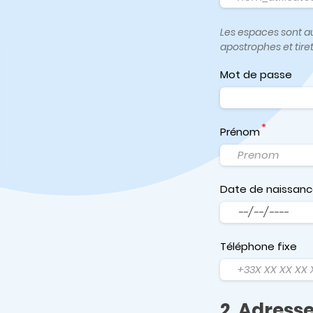
Les espaces sont aut
apostrophes et tire
Mot de passe
Prénom
Date de naissan
Date
Téléphone fixe
2. Adress