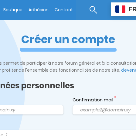
F
Boutique
Adhésion
Contact
Créer un compte
us permet de participer à notre forum général et à la consultati
r profiter de l'ensemble des fonctionnalités de notre site,
devene
nnées personnelles
Confirmation mail