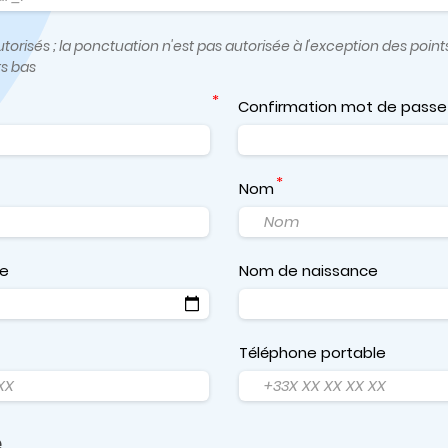
orisés ; la ponctuation n'est pas autorisée à l'exception des points,
ts bas
Confirmation mot de passe
Nom
ce
Nom de naissance
Téléphone portable
e