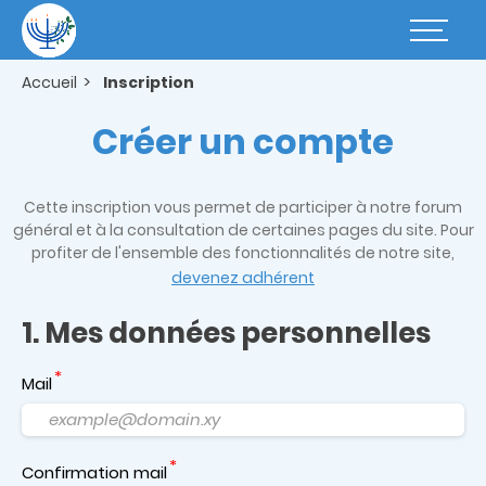
Aller
au
Basculer
contenu
la
principal
navigatio
Accueil
Inscription
Créer un compte
Cette inscription vous permet de participer à notre forum
général et à la consultation de certaines pages du site. Pour
profiter de l'ensemble des fonctionnalités de notre site,
devenez adhérent
1. Mes données personnelles
Mail
Confirmation mail