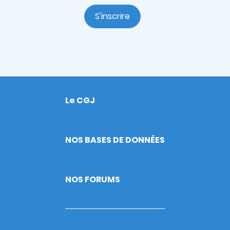
S'inscrire
Le CGJ
Footer
NOS BASES DE DONNÉES
NOS FORUMS