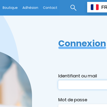
F
Boutique
Adhésion
Contact
Connexion
Identifiant ou mail
Mot de passe