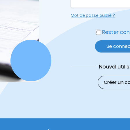
Mot de passe oublié ?
Rester co
Se connec
Nouvel utili
Créer un c