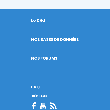
Le CGJ
Footer
NOS BASES DE DONNÉES
NOS FORUMS
FAQ
RÉSEAUX