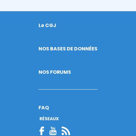
Le CGJ
Footer
NOS BASES DE DONNÉES
NOS FORUMS
FAQ
RÉSEAUX