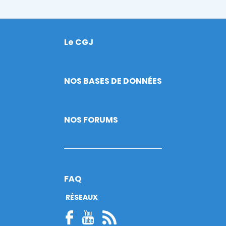
Le CGJ
Footer
NOS BASES DE DONNÉES
NOS FORUMS
FAQ
RÉSEAUX