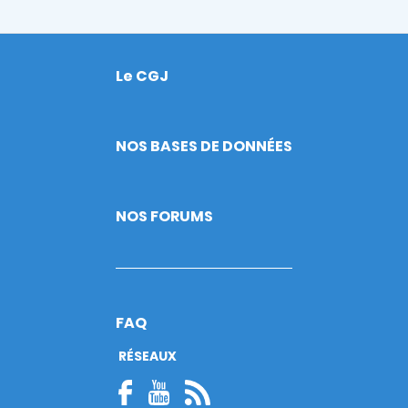
Le CGJ
Footer
NOS BASES DE DONNÉES
NOS FORUMS
FAQ
RÉSEAUX