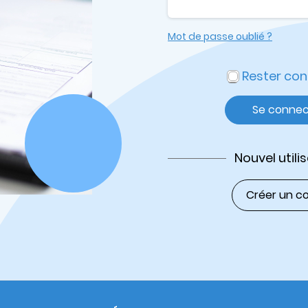
Mot de passe oublié ?
Rester co
Se connec
Nouvel utili
Créer un c