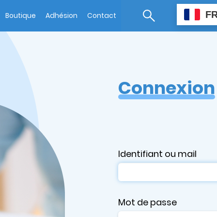
F
Boutique
Adhésion
Contact
Connexion
Identifiant ou mail
Mot de passe