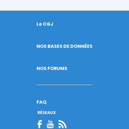
Le CGJ
Footer
NOS BASES DE DONNÉES
NOS FORUMS
FAQ
RÉSEAUX