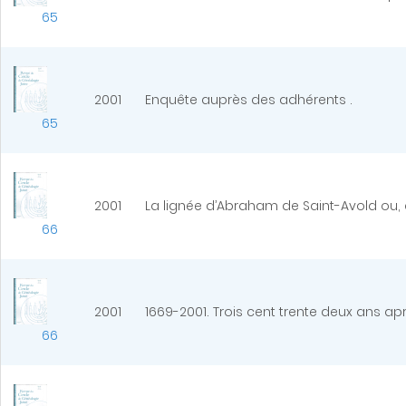
65
2001
Enquête auprès des adhérents .
65
2001
La lignée d’Abraham de Saint-Avold ou, co
66
2001
1669-2001. Trois cent trente deux ans a
66