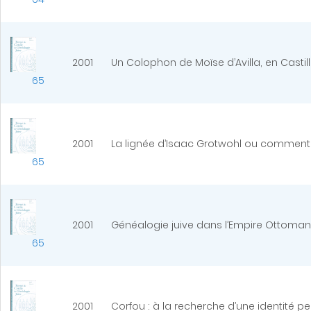
2001
Un Colophon de Moïse d’Avilla, en Castill
65
2001
La lignée d’Isaac Grotwohl ou comment les 
65
2001
Généalogie juive dans l’Empire Ottoman 
65
2001
Corfou : à la recherche d’une identité pe