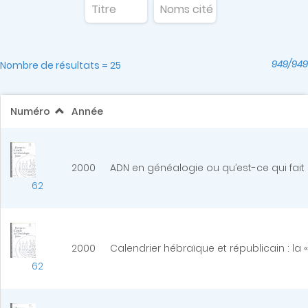
949/949
Nombre de résultats = 25
Numéro
Année
2000
ADN en généalogie ou qu’est-ce qui fait 
62
2000
Calendrier hébraïque et républicain : la
62