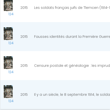
2015
Les soldats français juifs de Tlemcen (1914-
124
2015
Fausses identités durant la Première Guer
124
2015
Censure postale et généalogie : les impru
124
2015
Il y a un siècle, le 8 septembre 1914, le sold
124