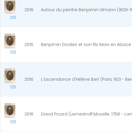
2016
Autour du peintre Benjamin Ulmann (1829-1
125
2016
Benjamin Dockes et son fils Marx en Alsace
125
2016
L'ascendance d'Hélène Berr (Paris 1921 - B
125
2016
David Picard (Lemestroff,Moselle, 1758 - La
125