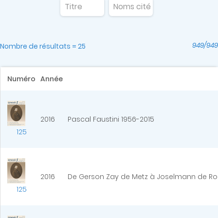
949/949
Nombre de résultats = 25
Numéro
Année
2016
Pascal Faustini 1956-2015
125
2016
De Gerson Zay de Metz à Joselmann de Roshe
125