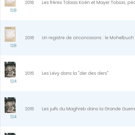
2016
Les frères Tobias Koën et Mayer Tobias, pédic
128
2016
Un registre de circoncisions : le Mohelbuch
128
2015
Les Lévy dans la "der des ders"
124
2015
Les juifs du Maghreb dans la Grande Guerr
124