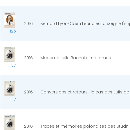
2016
Bernard Lyon-Caen Leur aïeul a soigné l'i
126
2016
Mademoiselle Rachel et sa famille
127
2016
Conversions et retours : le cas des Juifs d
127
2016
Traces et mémoires polonaises des Studnie