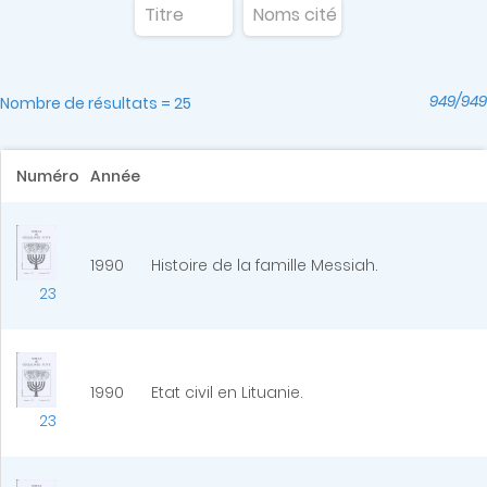
949/949
Nombre de résultats = 25
Numéro
Année
1990
Histoire de la famille Messiah.
23
1990
Etat civil en Lituanie.
23