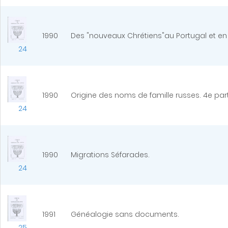
1990
Des "nouveaux Chrétiens"au Portugal et en 
24
1990
Origine des noms de famille russes. 4e part
24
1990
Migrations Séfarades.
24
1991
Généalogie sans documents.
25