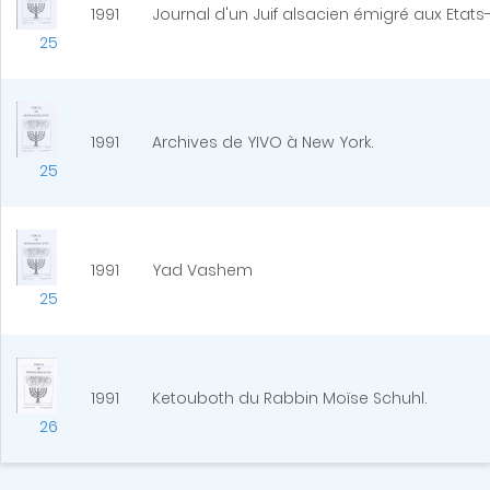
1991
Journal d'un Juif alsacien émigré aux Etats-
25
1991
Archives de YIVO à New York.
25
1991
Yad Vashem
25
1991
Ketouboth du Rabbin Moïse Schuhl.
26