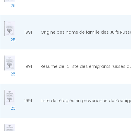
25
1991
Origine des noms de famille des Juifs Russes
25
1991
Résumé de la liste des émigrants russes que
25
1991
Liste de réfugiés en provenance de Koenig
25