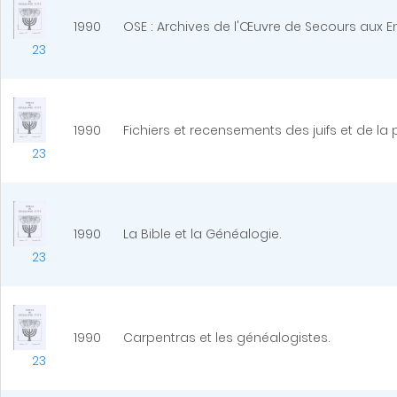
1990
OSE : Archives de l'Œuvre de Secours aux En
23
1990
Fichiers et recensements des juifs et de la
23
1990
La Bible et la Généalogie.
23
1990
Carpentras et les généalogistes.
23