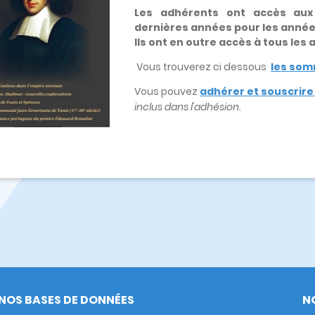
Les adhérents ont accès au
dernières années pour les anné
Ils ont en outre accès à tous les
Vous trouverez ci dessous
les som
Vous pouvez
adhérer et souscrir
inclus dans l'adhésion.
NOS BASES DE DONNÉES
N