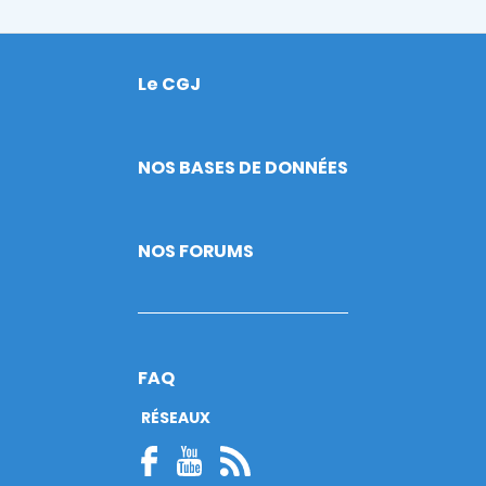
Le CGJ
Footer
NOS BASES DE DONNÉES
NOS FORUMS
FAQ
RÉSEAUX