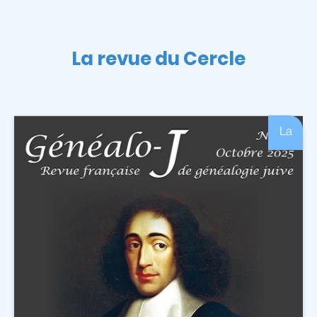
La revue du Cercle
La