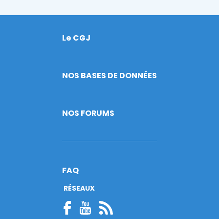
Le CGJ
Footer
NOS BASES DE DONNÉES
NOS FORUMS
FAQ
RÉSEAUX