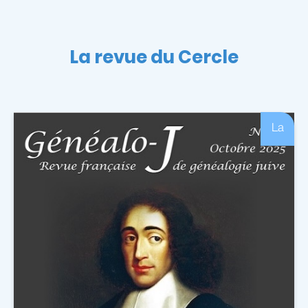
La revue du Cercle
La