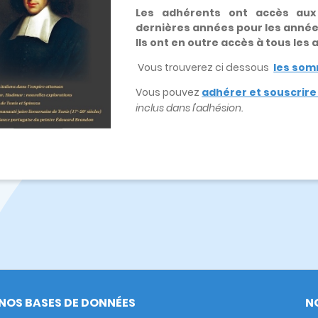
Les adhérents ont accès au
dernières années pour les anné
Ils ont en outre accès à tous les
Vous trouverez ci dessous
les som
Vous pouvez
adhérer et souscrir
inclus dans l'adhésion.
NOS BASES DE DONNÉES
N