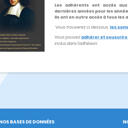
Les adhérents ont accès au
dernières années pour les anné
Ils ont en outre accès à tous les
Vous trouverez ci dessous
les som
Vous pouvez
adhérer et souscrir
inclus dans l'adhésion.
NOS BASES DE DONNÉES
N