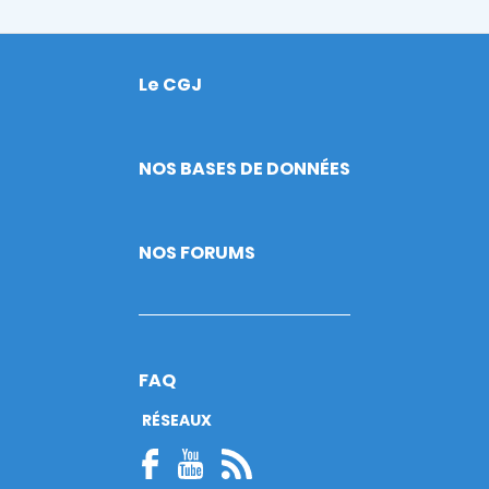
Le CGJ
Footer
NOS BASES DE DONNÉES
NOS FORUMS
FAQ
RÉSEAUX