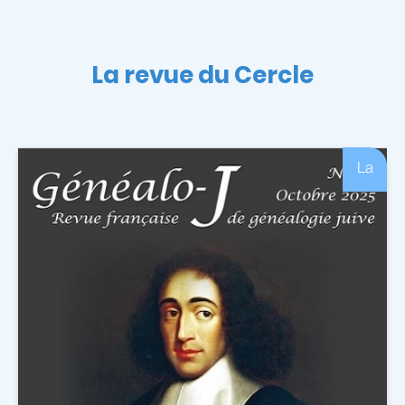
La revue du Cercle
La