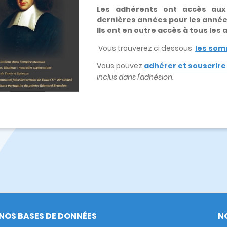
Les adhérents ont accès au
dernières années pour les anné
Ils ont en outre accès à tous les
Vous trouverez ci dessous
les som
Vous pouvez
adhérer et souscrir
inclus dans l'adhésion.
NOS BASES DE DONNÉES
N