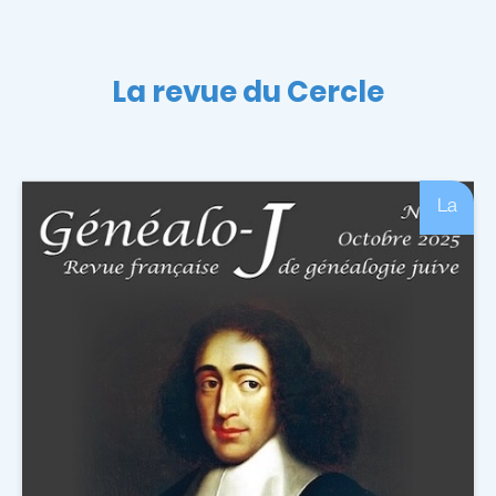
La revue du Cercle
La