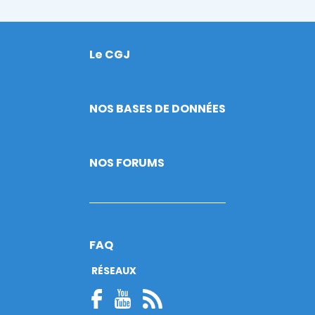
Le CGJ
Footer
NOS BASES DE DONNÉES
NOS FORUMS
FAQ
RÉSEAUX