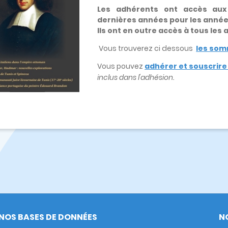
Les adhérents ont accès au
dernières années pour les anné
Ils ont en outre accès à tous les
Vous trouverez ci dessous
les som
Vous pouvez
adhérer et souscrir
inclus dans l'adhésion.
NOS BASES DE DONNÉES
N