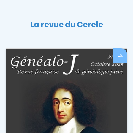
La revue du Cercle
La