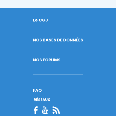
Le CGJ
Footer
NOS BASES DE DONNÉES
NOS FORUMS
FAQ
RÉSEAUX