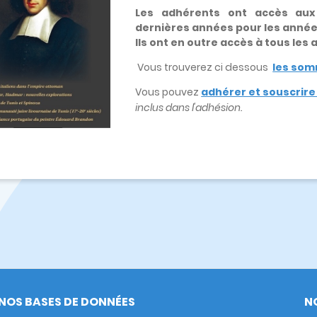
Les adhérents ont accès au
dernières années pour les anné
Ils ont en outre accès à tous les
Vous trouverez ci dessous
les som
Vous pouvez
adhérer et souscrir
inclus dans l'adhésion.
NOS BASES DE DONNÉES
N