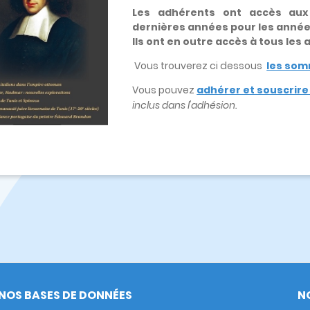
Les adhérents ont accès au
dernières années pour les anné
Ils ont en outre accès à tous les
Vous trouverez ci dessous
les som
Vous pouvez
adhérer et souscrir
inclus dans l'adhésion.
NOS BASES DE DONNÉES
N