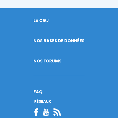
Le CGJ
Footer
NOS BASES DE DONNÉES
NOS FORUMS
FAQ
RÉSEAUX