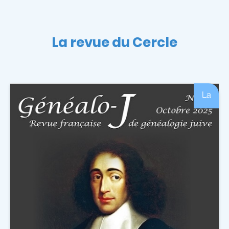
La revue du Cercle
La