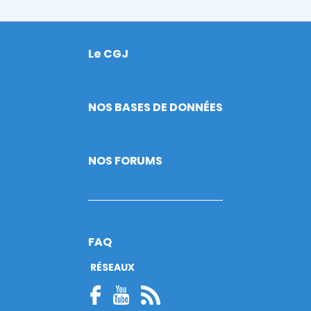
Le CGJ
Footer
NOS BASES DE DONNÉES
NOS FORUMS
FAQ
RÉSEAUX