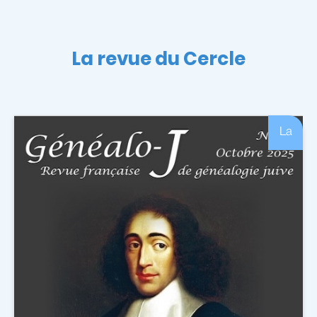
La revue du Cercle
La