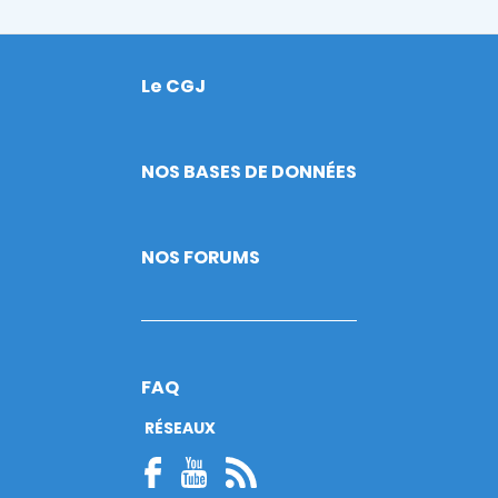
Le CGJ
Footer
NOS BASES DE DONNÉES
NOS FORUMS
FAQ
RÉSEAUX