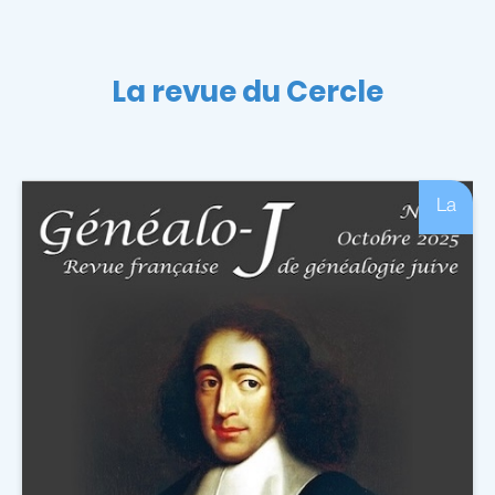
La revue du Cercle
La