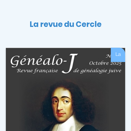
La revue du Cercle
La