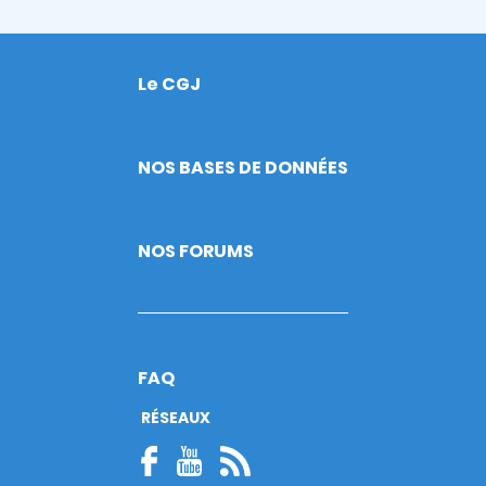
Le CGJ
Footer
NOS BASES DE DONNÉES
NOS FORUMS
FAQ
RÉSEAUX