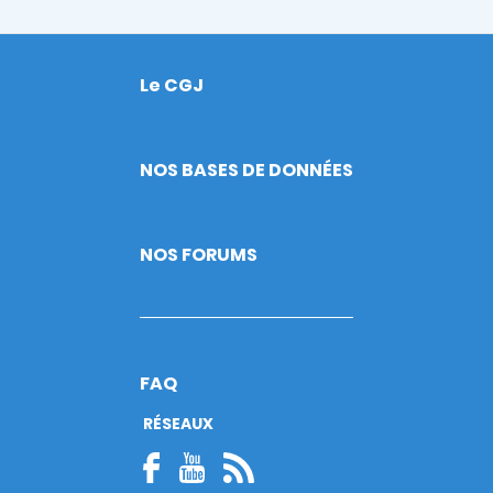
Le CGJ
Footer
NOS BASES DE DONNÉES
NOS FORUMS
FAQ
RÉSEAUX