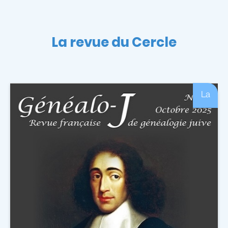
La revue du Cercle
La