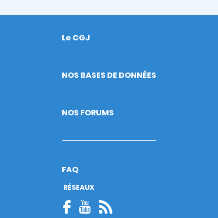
Le CGJ
Footer
NOS BASES DE DONNÉES
NOS FORUMS
FAQ
RÉSEAUX