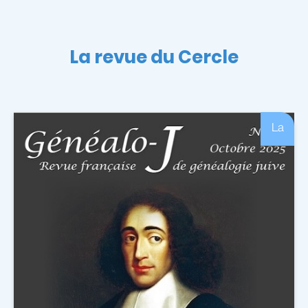
La revue du Cercle
La