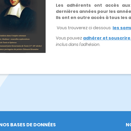
Les adhérents ont accès au
dernières années pour les anné
Ils ont en outre accès à tous les
Vous trouverez ci dessous
les som
Vous pouvez
adhérer et souscrir
inclus dans l'adhésion.
NOS BASES DE DONNÉES
N