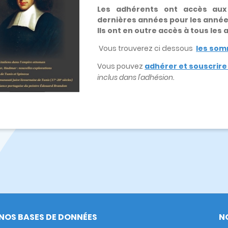
Les adhérents ont accès au
dernières années pour les anné
Ils ont en outre accès à tous les
Vous trouverez ci dessous
les som
Vous pouvez
adhérer et souscrir
inclus dans l'adhésion.
NOS BASES DE DONNÉES
N