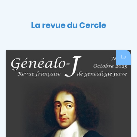
La revue du Cercle
La