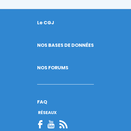
Le CGJ
Footer
NOS BASES DE DONNÉES
NOS FORUMS
FAQ
RÉSEAUX