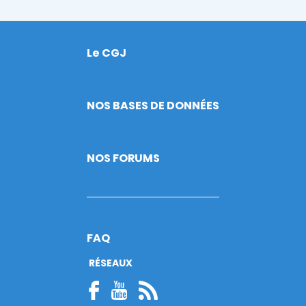
Le CGJ
Footer
NOS BASES DE DONNÉES
NOS FORUMS
FAQ
RÉSEAUX