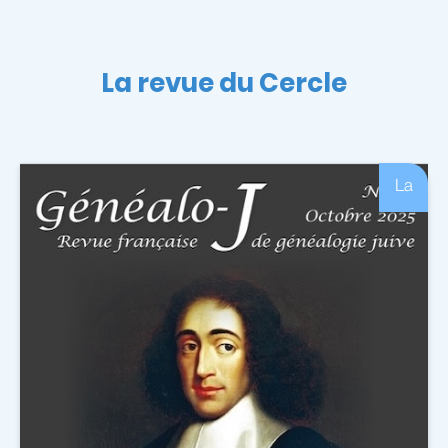
La revue du Cercle
La