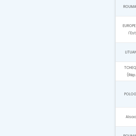
ROUMA
EUROPE
l'Est
LITUAN
TCHEQ
(Rép.
POLOG
Alsa
ROUMA