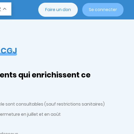
R
Faire un don
Se connecter
u CGJ
ents qui enrichissent ce
e sont consultables (sauf restrictions sanitaires)
fermeture en juillet et en août
-dessous.