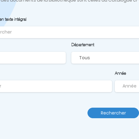
 texte intégral
Département
Année
Rechercher