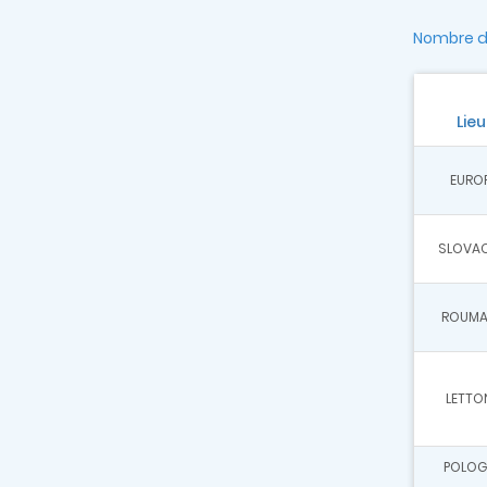
Nombre de
Lieu
EURO
SLOVAQ
ROUMA
LETTO
POLOG