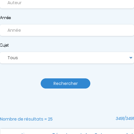
Année
Sujet
Rechercher
3491/3491
Nombre de résultats = 25