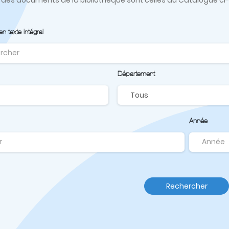
 texte intégral
Département
Année
Rechercher