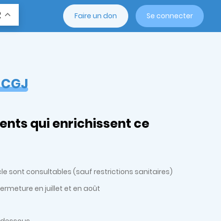
R
Faire un don
Se connecter
u CGJ
ents qui enrichissent ce
e sont consultables (sauf restrictions sanitaires)
fermeture en juillet et en août
-dessous.