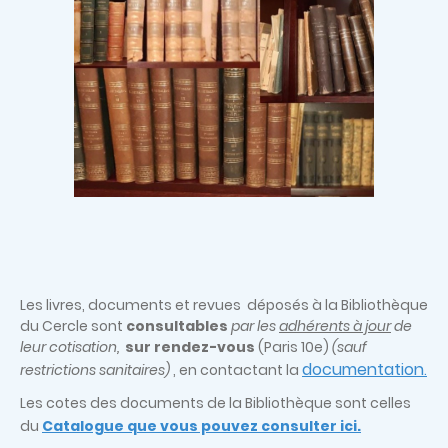
Les livres, documents et revues déposés à la Bibliothèque
du Cercle sont
consultables
par les
adhérents à jour
de
leur cotisation,
sur rendez-vous
(Paris 10e)
(sauf
documentation
restrictions sanitaires)
, en contactant la
.
Les cotes des documents de la Bibliothèque sont celles
du
Catalogue que vous pouvez consulter ici.