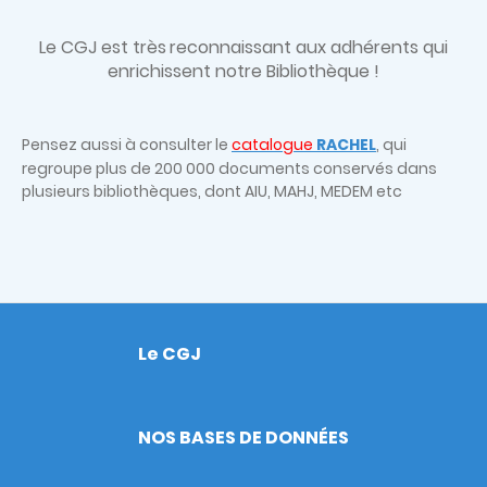
Le CGJ est très
reconnaissant aux adhérents qui
enrichissent notre Bibliothèque !
Pensez aussi à consulter le
catalogue
RACHEL
, qui
regroupe plus de 200 000 documents conservés dans
plusieurs bibliothèques, dont AIU, MAHJ, MEDEM etc
Le CGJ
Footer
NOS BASES DE DONNÉES