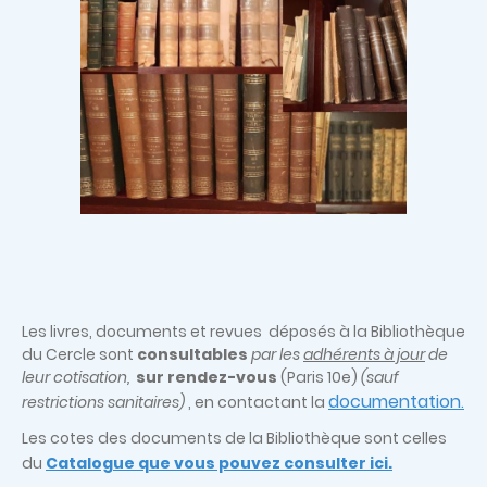
Les livres, documents et revues déposés à la Bibliothèque
du Cercle sont
consultables
par les
adhérents à jour
de
leur cotisation,
sur rendez-vous
(Paris 10e)
(sauf
documentation
restrictions sanitaires)
, en contactant la
.
Les cotes des documents de la Bibliothèque sont celles
du
Catalogue que vous pouvez consulter ici.