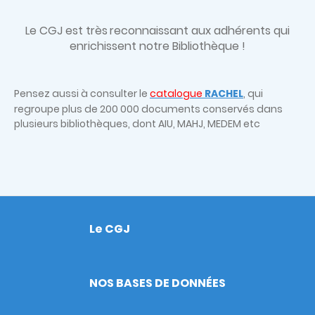
Le CGJ est très
reconnaissant aux adhérents qui
enrichissent notre Bibliothèque !
Pensez aussi à consulter le
catalogue
RACHEL
, qui
regroupe plus de 200 000 documents conservés dans
plusieurs bibliothèques, dont AIU, MAHJ, MEDEM etc
Le CGJ
Footer
NOS BASES DE DONNÉES