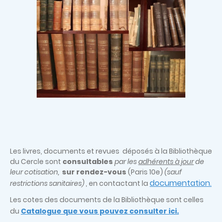
Les livres, documents et revues déposés à la Bibliothèque
du Cercle sont
consultables
par les
adhérents à jour
de
leur cotisation,
sur rendez-vous
(Paris 10e)
(sauf
documentation
restrictions sanitaires)
, en contactant la
.
Les cotes des documents de la Bibliothèque sont celles
du
Catalogue que vous pouvez consulter ici.