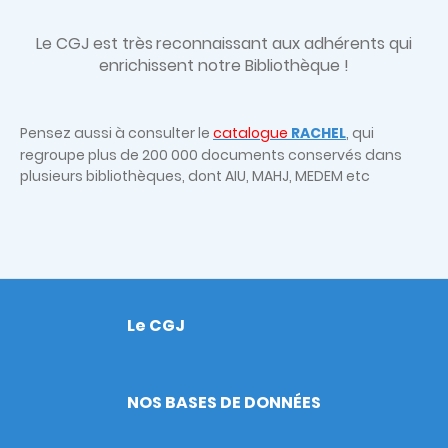
Le CGJ est très
reconnaissant aux adhérents qui
enrichissent notre Bibliothèque !
Pensez aussi à consulter le
catalogue
RACHEL
, qui
regroupe plus de 200 000 documents conservés dans
plusieurs bibliothèques, dont AIU, MAHJ, MEDEM etc
Le CGJ
Footer
NOS BASES DE DONNÉES