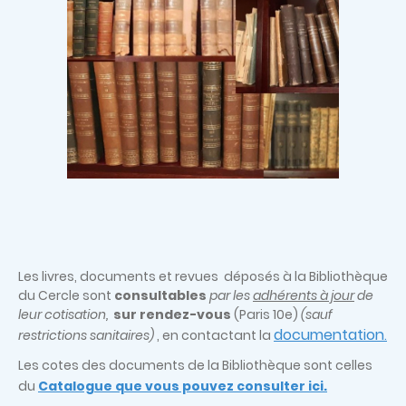
Les livres, documents et revues déposés à la Bibliothèque
du Cercle sont
consultables
par les
adhérents à jour
de
leur cotisation,
sur rendez-vous
(Paris 10e)
(sauf
documentation
restrictions sanitaires)
, en contactant la
.
Les cotes des documents de la Bibliothèque sont celles
du
Catalogue que vous pouvez consulter ici.