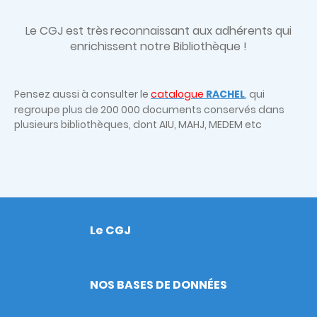
Le CGJ est très
reconnaissant aux adhérents qui
enrichissent notre Bibliothèque !
Pensez aussi à consulter le
catalogue
RACHEL
, qui
regroupe plus de 200 000 documents conservés dans
plusieurs bibliothèques, dont AIU, MAHJ, MEDEM etc
Le CGJ
Footer
NOS BASES DE DONNÉES