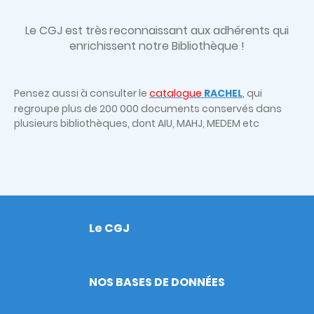
Le CGJ est très
reconnaissant aux adhérents qui
enrichissent notre Bibliothèque !
Pensez aussi à consulter le
catalogue
RACHEL
, qui
regroupe plus de 200 000 documents conservés dans
plusieurs bibliothèques, dont AIU, MAHJ, MEDEM etc
Le CGJ
Footer
NOS BASES DE DONNÉES