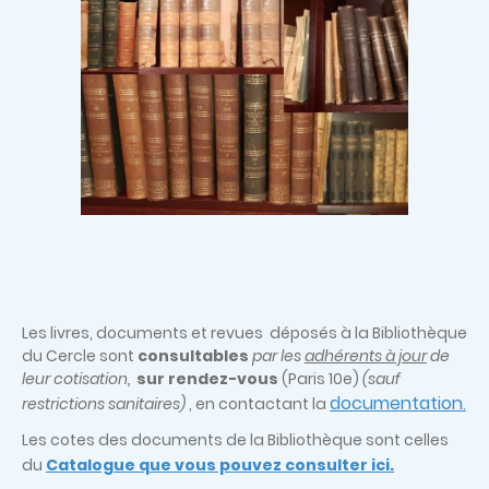
Les livres, documents et revues déposés à la Bibliothèque
du Cercle sont
consultables
par les
adhérents à jour
de
leur cotisation,
sur rendez-vous
(Paris 10e)
(sauf
documentation
restrictions sanitaires)
, en contactant la
.
Les cotes des documents de la Bibliothèque sont celles
du
Catalogue que vous pouvez consulter ici.