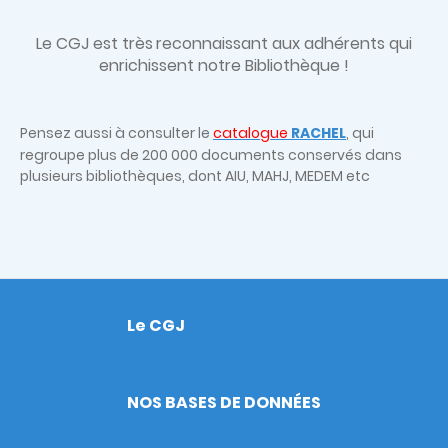
Le CGJ est très
reconnaissant aux adhérents qui
enrichissent notre Bibliothèque !
Pensez aussi à consulter le
catalogue
RACHEL
, qui
regroupe plus de 200 000 documents conservés dans
plusieurs bibliothèques, dont AIU, MAHJ, MEDEM etc
Le CGJ
Footer
NOS BASES DE DONNÉES