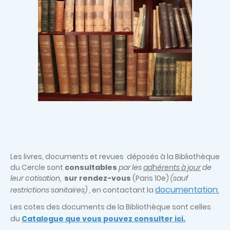
Les livres, documents et revues déposés à la Bibliothèque
du Cercle sont
consultables
par les
adhérents à jour
de
leur cotisation,
sur rendez-vous
(Paris 10e)
(sauf
documentation
restrictions sanitaires)
, en contactant la
.
Les cotes des documents de la Bibliothèque sont celles
du
Catalogue que vous pouvez consulter ici.