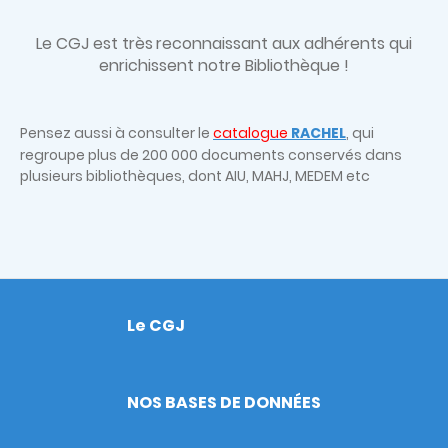
Le CGJ est très
reconnaissant aux adhérents qui
enrichissent notre Bibliothèque !
Pensez aussi à consulter le
catalogue
RACHEL
, qui
regroupe plus de 200 000 documents conservés dans
plusieurs bibliothèques, dont AIU, MAHJ, MEDEM etc
Le CGJ
Footer
NOS BASES DE DONNÉES