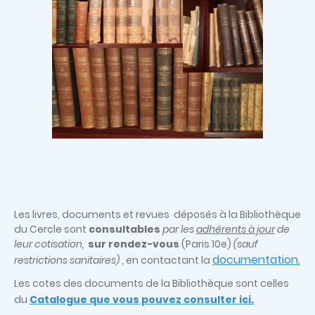
Les livres, documents et revues déposés à la Bibliothèque
du Cercle sont
consultables
par les
adhérents à jour
de
leur cotisation,
sur rendez-vous
(Paris 10e)
(sauf
documentation
restrictions sanitaires)
, en contactant la
.
Les cotes des documents de la Bibliothèque sont celles
du
Catalogue que vous pouvez consulter ici.