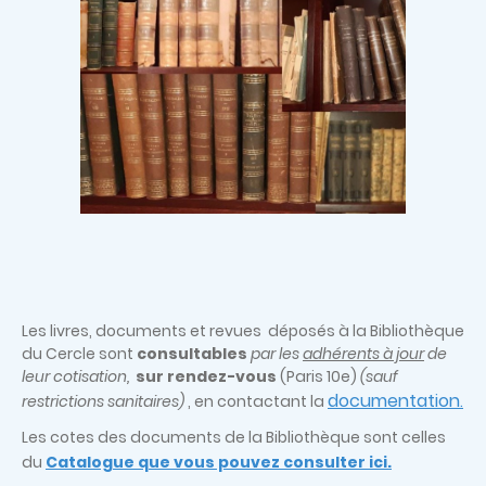
Les livres, documents et revues déposés à la Bibliothèque
du Cercle sont
consultables
par les
adhérents à jour
de
leur cotisation,
sur rendez-vous
(Paris 10e)
(sauf
documentation
restrictions sanitaires)
, en contactant la
.
Les cotes des documents de la Bibliothèque sont celles
du
Catalogue que vous pouvez consulter ici.