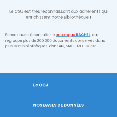
Le CGJ est très
reconnaissant aux adhérents qui
enrichissent notre Bibliothèque !
Pensez aussi à consulter le
catalogue
RACHEL
, qui
regroupe plus de 200 000 documents conservés dans
plusieurs bibliothèques, dont AIU, MAHJ, MEDEM etc
Le CGJ
Footer
NOS BASES DE DONNÉES