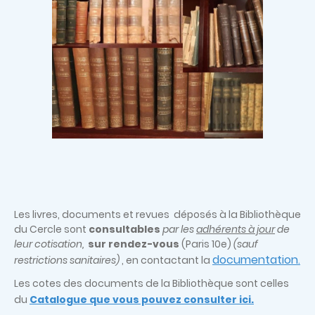
Les livres, documents et revues déposés à la Bibliothèque
du Cercle sont
consultables
par les
adhérents à jour
de
leur cotisation,
sur rendez-vous
(Paris 10e)
(sauf
documentation
restrictions sanitaires)
, en contactant la
.
Les cotes des documents de la Bibliothèque sont celles
du
Catalogue que vous pouvez consulter ici.