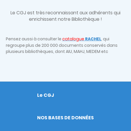
Le CGJ est très
reconnaissant aux adhérents qui
enrichissent notre Bibliothèque !
Pensez aussi à consulter le
catalogue
RACHEL
, qui
regroupe plus de 200 000 documents conservés dans
plusieurs bibliothèques, dont AIU, MAHJ, MEDEM etc
Le CGJ
Footer
NOS BASES DE DONNÉES