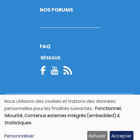
NOS FORUMS
FAQ
RÉSEAUX
Nous utilisons des cookies et traitons des données
© Copyright 2026
Utilisation
personnelles pour les finalités suivantes :
Fonctionnel,
Footer
des
Mentions légales
bottom
Sécurité, Contenus externes intégrés (embedded) &
données
Statistiques
.
personnelles
Guide utilisateur
et
Personnaliser
Refuser
Accepter