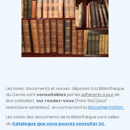
Les livres, documents et revues déposés à la Bibliothèque
du Cercle sont
consultables
par les
adhérents à jour
de
leur cotisation,
sur rendez-vous
(Paris 10e)
(sauf
documentation
restrictions sanitaires)
, en contactant la
.
Les cotes des documents de la Bibliothèque sont celles
du
Catalogue que vous pouvez consulter ici.