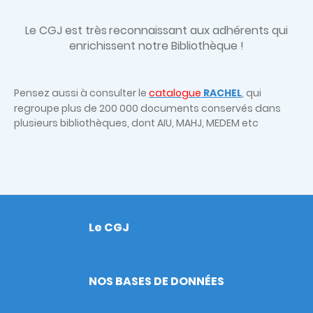
Le CGJ est très
reconnaissant aux adhérents qui
enrichissent notre Bibliothèque !
Pensez aussi à consulter le
catalogue
RACHEL
, qui
regroupe plus de 200 000 documents conservés dans
plusieurs bibliothèques, dont AIU, MAHJ, MEDEM etc
Le CGJ
Footer
NOS BASES DE DONNÉES