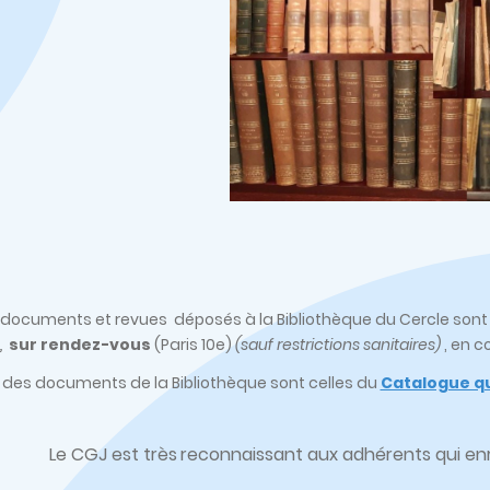
s, documents et revues déposés à la Bibliothèque du Cercle son
,
sur rendez-vous
(Paris 10e)
(sauf restrictions sanitaires)
, en c
 des documents de la Bibliothèque sont celles du
Catalogue qu
Le CGJ est très
reconnaissant aux adhérents qui enri