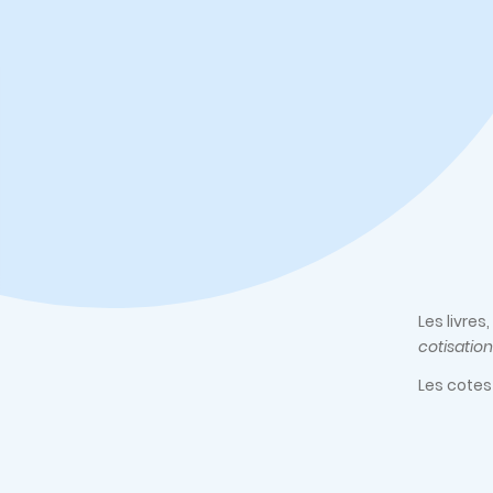
Les livre
cotisation
Les cotes