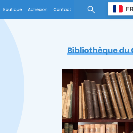
F
Boutique
Adhésion
Contact
Bibliothèque du 