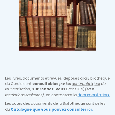
Les livres, documents et revues déposés à la Bibliothèque
du Cercle sont
consultables
par les
adhérents à jour
de
leur cotisation,
sur rendez-vous
(Paris 10e)
(sauf
documentation
restrictions sanitaires)
, en contactant la
.
Les cotes des documents de la Bibliothèque sont celles
du
Catalogue que vous pouvez consulter ici.