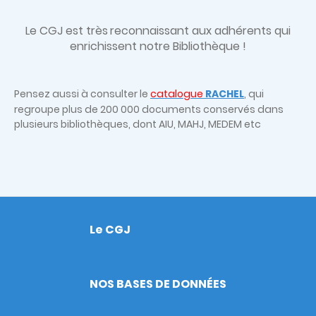
Le CGJ est très
reconnaissant aux adhérents qui
enrichissent notre Bibliothèque !
Pensez aussi à consulter le
catalogue
RACHEL
, qui
regroupe plus de 200 000 documents conservés dans
plusieurs bibliothèques, dont AIU, MAHJ, MEDEM etc
Le CGJ
Footer
NOS BASES DE DONNÉES