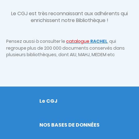
Le CGJ est très
reconnaissant aux adhérents qui
enrichissent notre Bibliothèque !
Pensez aussi à consulter le
catalogue
RACHEL
, qui
regroupe plus de 200 000 documents conservés dans
plusieurs bibliothèques, dont AIU, MAHJ, MEDEM etc
Le CGJ
Footer
NOS BASES DE DONNÉES