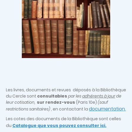
Les livres, documents et revues déposés à la Bibliothèque
du Cercle sont
consultables
par les
adhérents à jour
de
leur cotisation,
sur rendez-vous
(Paris 10e)
(sauf
documentation
restrictions sanitaires)
, en contactant la
.
Les cotes des documents de la Bibliothèque sont celles
du
Catalogue que vous pouvez consulter ici.